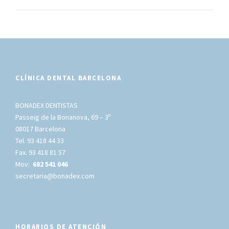
CLÍNICA DENTAL BARCELONA
BONADEX DENTISTAS
Passeig de la Bonanova, 69 – 3º
08017 Barcelona
Tel. 93 418 44 33
Fax. 93 418 81 57
Mov:
682 541 046
secretaria@bonadex.com
HORARIOS DE ATENCIÓN