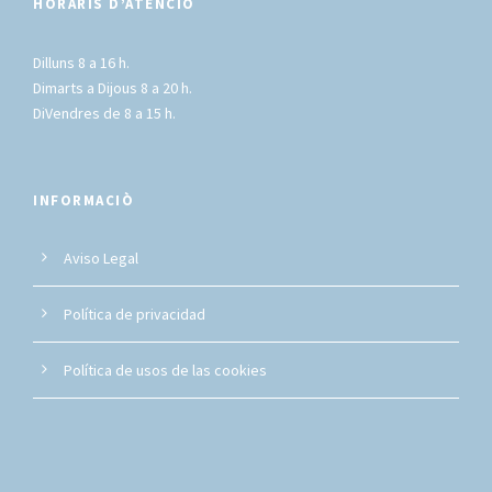
HORARIS D’ATENCIÓ
Dilluns 8 a 16 h.
Dimarts a Dijous 8 a 20 h.
DiVendres de 8 a 15 h.
INFORMACIÒ
Aviso Legal
Política de privacidad
Política de usos de las cookies