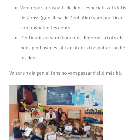
Vam repartir raspalls de dents especialitzats Vitis
de 2 anys (gentilesa de Dent-Aid) i vam practicar
com raspallar les dents.
Per finalitzar vam lliurar uns diplomes a tots els
nens per haver estat tan atents i raspallar tan bé
les dents.
Va ser un dia genial i ens ho vam passar d’allò més bé.