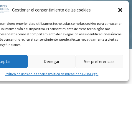
Gestionar el consentimiento de las cookies
las mejores experiencias, utilizamos tecnologías como las cookies para almacenar
 la información del dispositivo. El consentimiento de estas tecnologías nos
ocesar datos como el comportamiento de navegación o las identificaciones únicas
. No consentir o retirar el consentimiento, puede afectar negativamente a ciertas
as y funciones.
ceptar
Denegar
Ver preferencias
TS RESERVATS.
Política de usos de las cookies
Política de privacidad
Aviso Legal