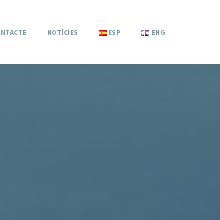
ONTACTE
NOTÍCIES
ESP
ENG