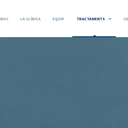
INICI
LA CLÍNICA
EQUIP
TRACTAMENTS
C