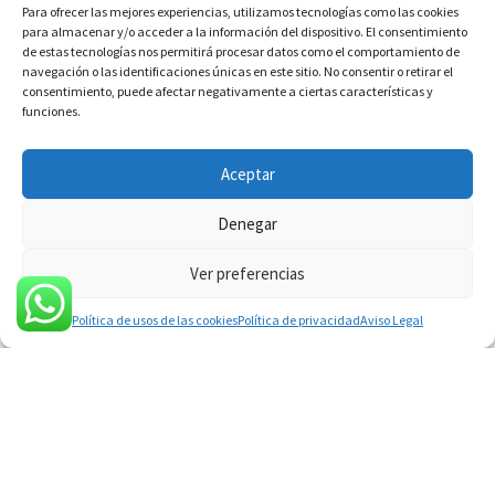
Para ofrecer las mejores experiencias, utilizamos tecnologías como las cookies
para almacenar y/o acceder a la información del dispositivo. El consentimiento
de estas tecnologías nos permitirá procesar datos como el comportamiento de
navegación o las identificaciones únicas en este sitio. No consentir o retirar el
Notícies
consentimiento, puede afectar negativamente a ciertas características y
funciones.
Aceptar
Denegar
Ver preferencias
Política de usos de las cookies
Política de privacidad
Aviso Legal