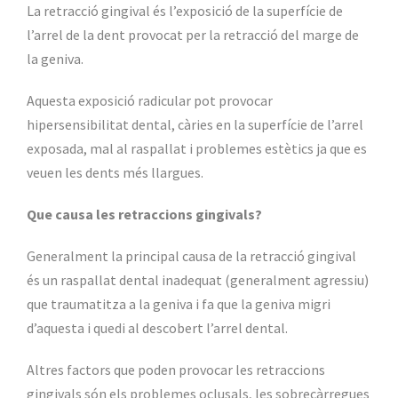
La retracció gingival és l’exposició de la superfície de
l’arrel de la dent provocat per la retracció del marge de
la geniva.
Aquesta exposició radicular pot provocar
hipersensibilitat dental, càries en la superfície de l’arrel
exposada, mal al raspallat i problemes estètics ja que es
veuen les dents més llargues.
Que causa les retraccions gingivals?
Generalment la principal causa de la retracció gingival
és un raspallat dental inadequat (generalment agressiu)
que traumatitza a la geniva i fa que la geniva migri
d’aquesta i quedi al descobert l’arrel dental.
Altres factors que poden provocar les retraccions
gingivals són els problemes oclusals, les sobrecàrregues