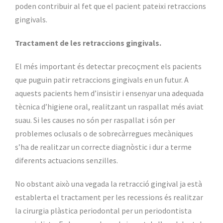
poden contribuir al fet que el pacient pateixi retraccions
gingivals.
Tractament de les retraccions gingivals.
El més important és detectar precoçment els pacients
que puguin patir retraccions gingivals en un futur. A
aquests pacients hem d’insistir i ensenyar una adequada
tècnica d’higiene oral, realitzant un raspallat més aviat
suau. Si les causes no són per raspallat i són per
problemes oclusals o de sobrecàrregues mecàniques
s’ha de realitzar un correcte diagnòstic i dur a terme
diferents actuacions senzilles.
No obstant això una vegada la retracció gingival ja està
establerta el tractament per les recessions és realitzar
la cirurgia plàstica periodontal per un periodontista