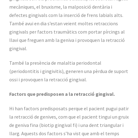
mecàniques, el bruxisme, la malposició dentària i
defectes gingivals com la inserció de frens labials alts.
També avui en dia s’estan veient moltes retraccions
gingivals per factors traumàtics com portar pírcings al
llavi que freguen amb la geniva i provoquen la retracció
gingival.
També la presència de malaltia periodontal
(periodontitis i gingivitis), generen una pèrdua de suport
ossi i provoquen la retracció gingival.
Factors que predisposen a la retracció gingival.
Hi han factors predisposats perque el pacient pugui patir
la retracció de genives, com que el pacient tingui un gruix
de geniva fina (biotip gingival fi) i una dent triangular i
llarg. Aquests dos factors s’ha vist que amb el temps