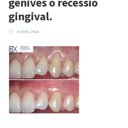
genives o recessió
gingival.
4 JUNY, 2018