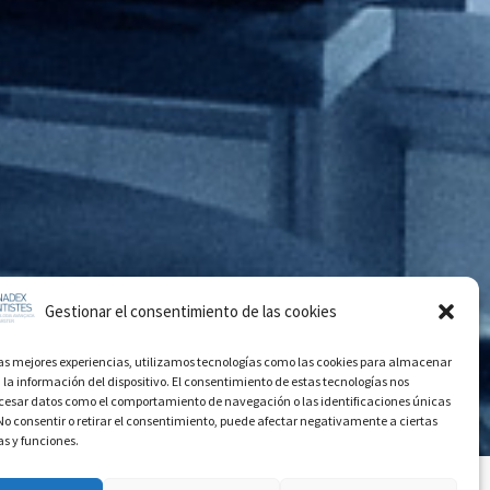
Gestionar el consentimiento de las cookies
las mejores experiencias, utilizamos tecnologías como las cookies para almacenar
 la información del dispositivo. El consentimiento de estas tecnologías nos
ocesar datos como el comportamiento de navegación o las identificaciones únicas
. No consentir o retirar el consentimiento, puede afectar negativamente a ciertas
as y funciones.