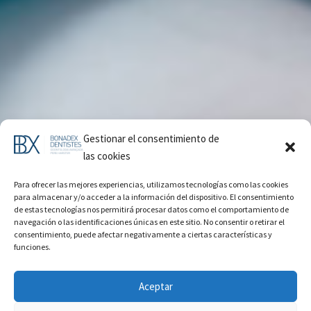
Gestionar el consentimiento de
las cookies
Para ofrecer las mejores experiencias, utilizamos tecnologías como las cookies
para almacenar y/o acceder a la información del dispositivo. El consentimiento
Odontopediatria
de estas tecnologías nos permitirá procesar datos como el comportamiento de
navegación o las identificaciones únicas en este sitio. No consentir o retirar el
Barcelona
consentimiento, puede afectar negativamente a ciertas características y
funciones.
Aceptar