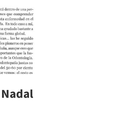
r Nadal