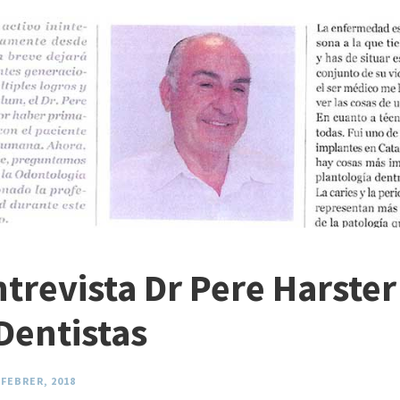
trevista Dr Pere Harste
Dentistas
 FEBRER, 2018