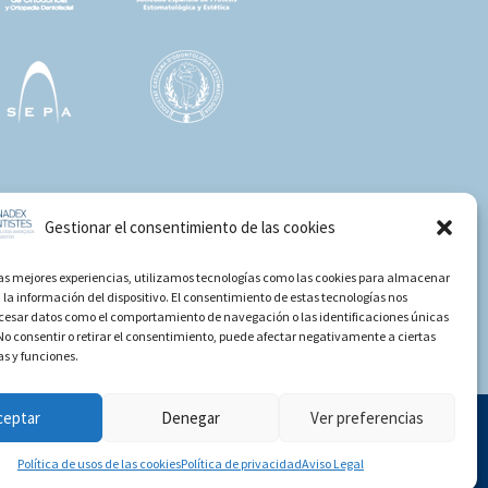
Gestionar el consentimiento de las cookies
las mejores experiencias, utilizamos tecnologías como las cookies para almacenar
 la información del dispositivo. El consentimiento de estas tecnologías nos
ocesar datos como el comportamiento de navegación o las identificaciones únicas
. No consentir o retirar el consentimiento, puede afectar negativamente a ciertas
as y funciones.
ceptar
Denegar
Ver preferencias
TS RESERVATS.
Política de usos de las cookies
Política de privacidad
Aviso Legal