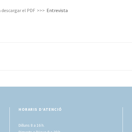
ia descargar el PDF >>>
Entrevista
HORARIS D’ATENCIÓ
Dilluns 8 a 16 h.