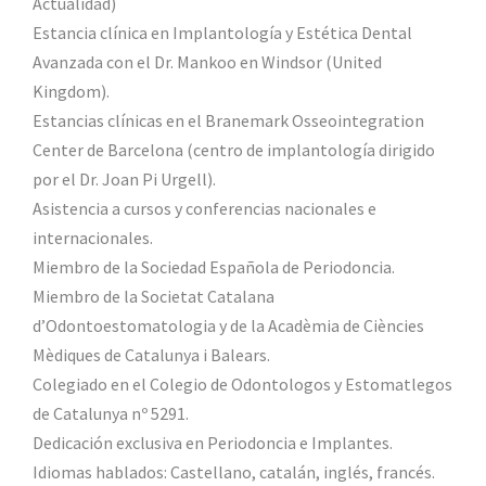
Actualidad)
Estancia clínica en Implantología y Estética Dental
Avanzada con el Dr. Mankoo en Windsor (United
Kingdom).
Estancias clínicas en el Branemark Osseointegration
Center de Barcelona (centro de implantología dirigido
por el Dr. Joan Pi Urgell).
Asistencia a cursos y conferencias nacionales e
internacionales.
Miembro de la Sociedad Española de Periodoncia.
Miembro de la Societat Catalana
d’Odontoestomatologia y de la Acadèmia de Ciències
Mèdiques de Catalunya i Balears.
Colegiado en el Colegio de Odontologos y Estomatlegos
de Catalunya nº 5291.
Dedicación exclusiva en Periodoncia e Implantes.
Idiomas hablados: Castellano, catalán, inglés, francés.