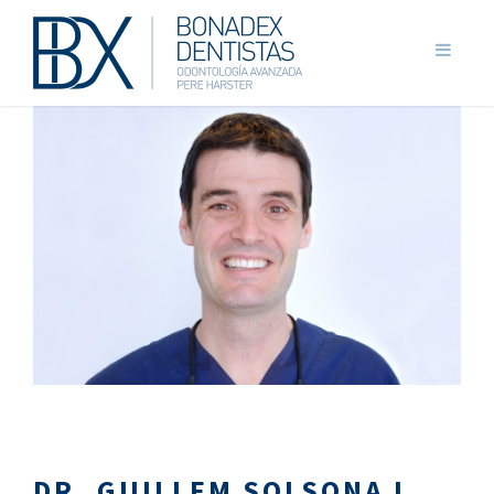
DR. GUILLEM SOLSONA I