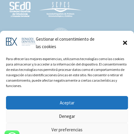
Gestionar el consentimiento de
las cookies
Para ofrecer las mejores experiencias, utilizamos tecnologías como las cookies
para almacenar y/o acceder a la información del dispositivo. El consentimiento
de estas tecnologías nos permitirá procesar datos como el comportamiento de
navegación o las identificaciones únicas en este sitio. No consentir o retirar el
consentimiento, puede afectar negativamente a ciertas características y
funciones.
Aceptar
Denegar
COPYRIGHT © 2018 CLÍNICA DENTAL BARCELONA
Ver preferencias