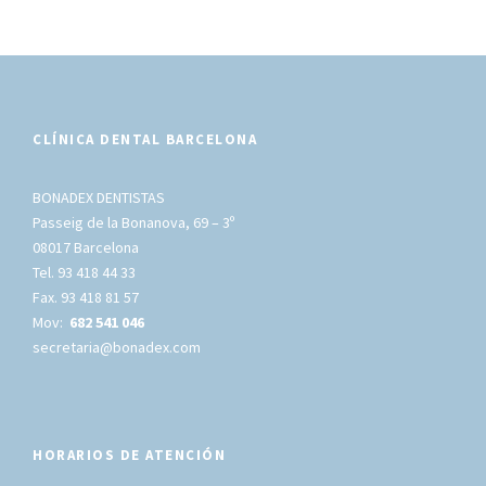
CLÍNICA DENTAL BARCELONA
BONADEX DENTISTAS
Passeig de la Bonanova, 69 – 3º
08017 Barcelona
Tel. 93 418 44 33
Fax. 93 418 81 57
Mov:
682 541 046
secretaria@bonadex.com
HORARIOS DE ATENCIÓN