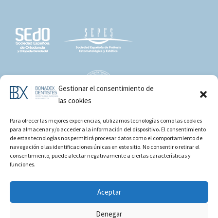
Gestionar el consentimiento de
las cookies
Para ofrecer las mejores experiencias, utilizamos tecnologías como las cookies
para almacenar y/o acceder a la información del dispositivo. El consentimiento
de estas tecnologías nos permitirá procesar datos como el comportamiento de
navegación o las identificaciones únicas en este sitio. No consentir o retirar el
consentimiento, puede afectar negativamente a ciertas características y
funciones.
Aceptar
Denegar