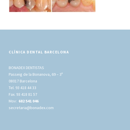
CLÍNICA DENTAL BARCELONA
BONADEX DENTISTAS
Passeig de la Bonanova, 69 – 3º
08017 Barcelona
Tel. 93 418 44 33
Fax. 93 418 81 57
Mov:
682 541 046
secretaria@bonadex.com