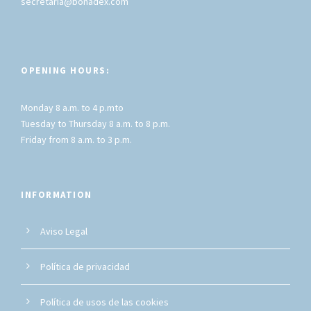
secretaria@bonadex.com
OPENING HOURS:
Monday 8 a.m. to 4 p.mto
Tuesday to Thursday 8 a.m. to 8 p.m.
Friday from 8 a.m. to 3 p.m.
INFORMATION
Aviso Legal
Política de privacidad
Política de usos de las cookies