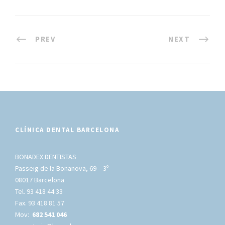
PREV
NEXT
CLÍNICA DENTAL BARCELONA
BONADEX DENTISTAS
Passeig de la Bonanova, 69 – 3º
08017 Barcelona
Tel. 93 418 44 33
Fax. 93 418 81 57
Mov:
682 541 046